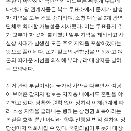
논란이 확산하자 국민의힘 지도부는 뒤늦게 수습에
나섰다. 당 관계자들은 복수 투표소에서 문제가 발생
한 지역을 모두 검토 중이라며, 소청 대상을 9개 광역
단체로 확대할 가능성을 시사했다. 이는 투표용지 추
가 교부가 한 곳에 불과했던 일부 지역을 제외하고 사
실상 사태가 발생한 모든 주요 지역을 포함하겠다는
뜻으로 풀이된다. 초기 발표의 편향성을 인정하고 여
론의 따가운 시선을 의식해 부랴부랴 대상지를 넓히
는 모양새다.
선거 관리 부실이라는 국가적 사안을 다루면서 여당
이 보여준 갈지자 행보는 지지층 내에서도 혼란을 야
기하고 있다. 명확한 원칙 없이 정치적 이해관계에 따
라 소청 지역을 골라내는 행태는 참정권 회복이라는
본질을 흐릴 뿐만 아니라, 향후 진행될 법적 절차의 정
당성마저 약화시킬 수 있다. 국민의힘이 뒤늦게 대상