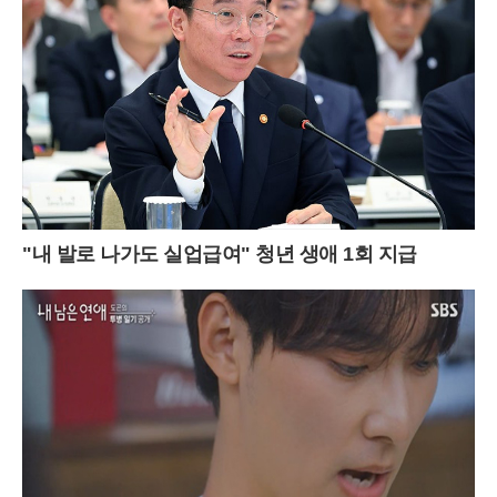
"내 발로 나가도 실업급여" 청년 생애 1회 지급