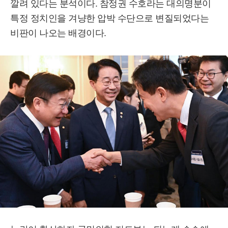
깔려 있다는 분석이다. 참정권 수호라는 대의명분이
특정 정치인을 겨냥한 압박 수단으로 변질되었다는
비판이 나오는 배경이다.