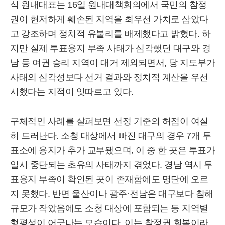
식 원내대표는 16일 원내대책회의에서 국민의 참정
권이 현저하게 훼손된 지역을 최우선 가치로 삼았다
고 강조하며 정치적 유불리를 배제했다고 밝혔다. 하
지만 실제 투표용지 부족 사태가 심각했던 대구와 경
남 등 여권 승리 지역이 대거 제외되면서, 당 지도부가
사태의 심각성보다 선거 결과와 정치적 계산을 우선
시했다는 지적이 잇따르고 있다.
구체적인 사례를 살펴보면 선정 기준의 허점이 여실
히 드러난다. 소청 대상에서 빠진 대구의 경우 7개 투
표소에 용지가 추가 교부됐으며, 이 중 한 곳은 투표가
일시 중단되는 초유의 사태까지 겪었다. 경남 역시 투
표용지 부족이 확인된 곳이 존재함에도 명단에 오르
지 못했다. 반면 울산이나 광주·전남은 대구보다 침해
규모가 작았음에도 소청 대상에 포함되는 등 지역별
형평성이 어긋나는 모습이다. 이는 참정권 회복이라