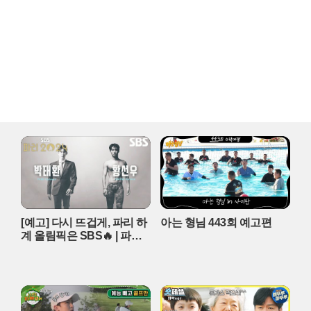
[예고] 다시 뜨겁게, 파리 하
아는 형님 443회 예고편
계 올림픽은 SBS🔥 | 파리 2
024 | SBS