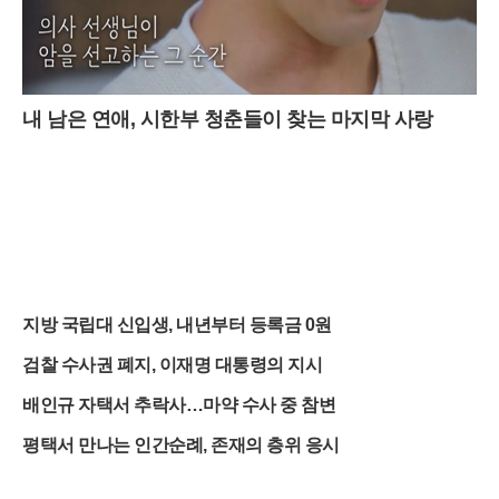
내 남은 연애, 시한부 청춘들이 찾는 마지막 사랑
지방 국립대 신입생, 내년부터 등록금 0원
검찰 수사권 폐지, 이재명 대통령의 지시
배인규 자택서 추락사…마약 수사 중 참변
평택서 만나는 인간순례, 존재의 층위 응시