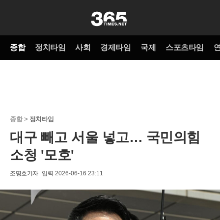
종합
정치타임
사회
경제타임
국제
스포츠타임
종합 >
정치타임
대구 빼고 서울 넣고… 국민의힘
소청 '모호'
조명호기자
입력 2026-06-16 23:11