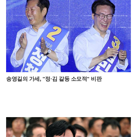
송영길의 가세, "정·김 갈등 소모적" 비판