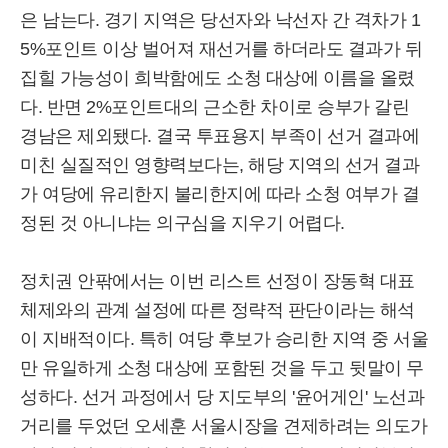
은 남는다. 경기 지역은 당선자와 낙선자 간 격차가 1
5%포인트 이상 벌어져 재선거를 하더라도 결과가 뒤
집힐 가능성이 희박함에도 소청 대상에 이름을 올렸
다. 반면 2%포인트대의 근소한 차이로 승부가 갈린
경남은 제외됐다. 결국 투표용지 부족이 선거 결과에
미친 실질적인 영향력보다는, 해당 지역의 선거 결과
가 여당에 유리한지 불리한지에 따라 소청 여부가 결
정된 것 아니냐는 의구심을 지우기 어렵다.
정치권 안팎에서는 이번 리스트 선정이 장동혁 대표
체제와의 관계 설정에 따른 정략적 판단이라는 해석
이 지배적이다. 특히 여당 후보가 승리한 지역 중 서울
만 유일하게 소청 대상에 포함된 것을 두고 뒷말이 무
성하다. 선거 과정에서 당 지도부의 '윤어게인' 노선과
거리를 두었던 오세훈 서울시장을 견제하려는 의도가