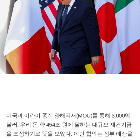
미국과 이란이 종전 양해각서(MOU)를 통해 3,000억
달러, 우리 돈 약 454조 원에 달하는 대규모 재건기금
을 조성하기로 뜻을 모았다. 이번 합의는 정부 예산을