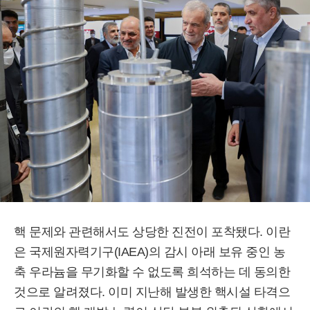
핵 문제와 관련해서도 상당한 진전이 포착됐다. 이란
은 국제원자력기구(IAEA)의 감시 아래 보유 중인 농
축 우라늄을 무기화할 수 없도록 희석하는 데 동의한
것으로 알려졌다. 이미 지난해 발생한 핵시설 타격으