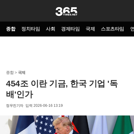
종합
정치타임
사회
경제타임
국제
스포츠타임
종합 >
국제
454조 이란 기금, 한국 기업 '독
배'인가
정우진기자
입력 2026-06-16 13:19