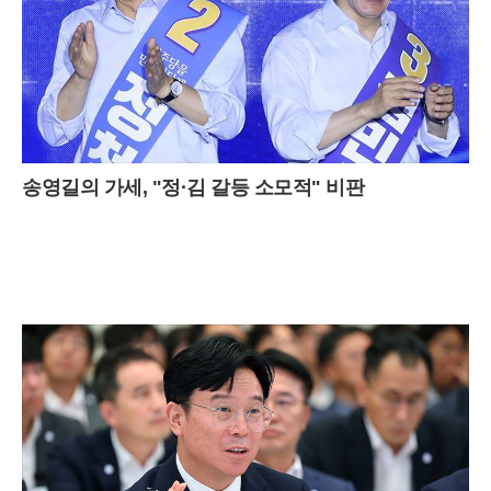
송영길의 가세, "정·김 갈등 소모적" 비판