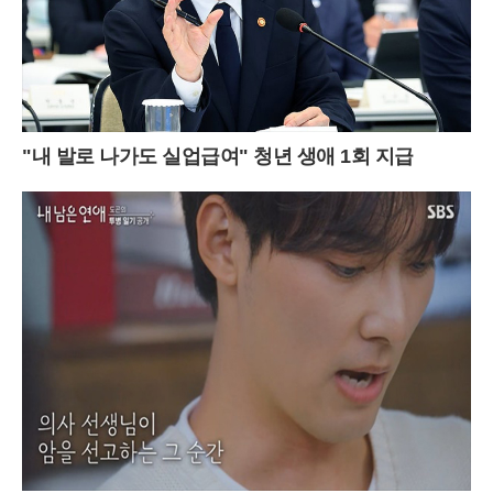
"내 발로 나가도 실업급여" 청년 생애 1회 지급