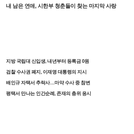
내 남은 연애, 시한부 청춘들이 찾는 마지막 사랑
지방 국립대 신입생, 내년부터 등록금 0원
검찰 수사권 폐지, 이재명 대통령의 지시
배인규 자택서 추락사…마약 수사 중 참변
평택서 만나는 인간순례, 존재의 층위 응시