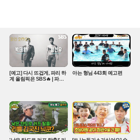
[예고] 다시 뜨겁게, 파리 하
아는 형님 443회 예고편
계 올림픽은 SBS🔥 | 파리 2
024 | SBS