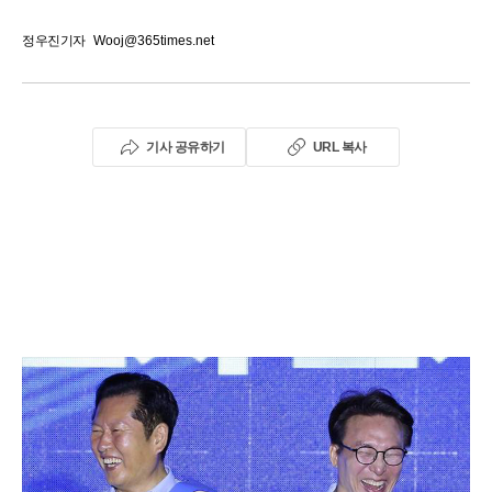
정우진기자
Wooj@365times.net
기사 공유하기
URL 복사