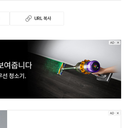
기
URL 복사