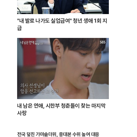
"내 발로 나가도 실업급여" 청년 생애 1회 지
급
내 남은 연애, 시한부 청춘들이 찾는 마지막
사랑
전국 덮친 가마솥더위, 중대본 수위 높여 대응