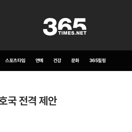
스포츠타임
연예
건강
문화
365힐링
보호국 전격 제안