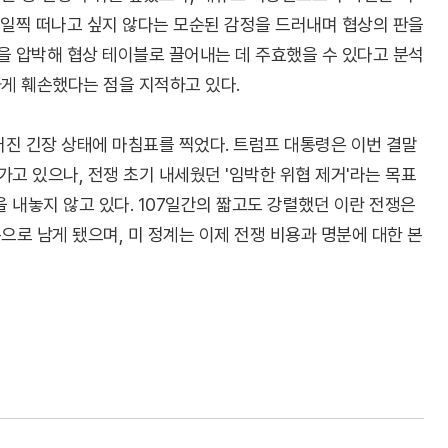
 일찍 떠나고 싶지 않다는 모순된 감정을 드러내며 협상의 판을
을 압박해 협상 테이블로 끌어내는 데 주효했을 수 있다고 분석
게 훼손했다는 점을 지적하고 있다.
이어진 긴장 상태에 마침표를 찍었다. 트럼프 대통령은 이번 결말
고 있으나, 전쟁 초기 내세웠던 '임박한 위협 제거'라는 목표
내놓지 않고 있다. 107일간의 짧고도 강렬했던 이란 전쟁은
으로 남게 됐으며, 미 정계는 이제 전쟁 비용과 명분에 대한 본