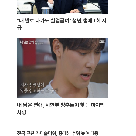
"내 발로 나가도 실업급여" 청년 생애 1회 지
급
내 남은 연애, 시한부 청춘들이 찾는 마지막
사랑
전국 덮친 가마솥더위, 중대본 수위 높여 대응