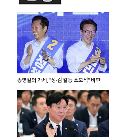
송영길의 가세, "정·김 갈등 소모적" 비판