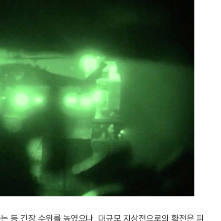
는 등 긴장 수위를 높였으나, 대규모 지상전으로의 확전은 피