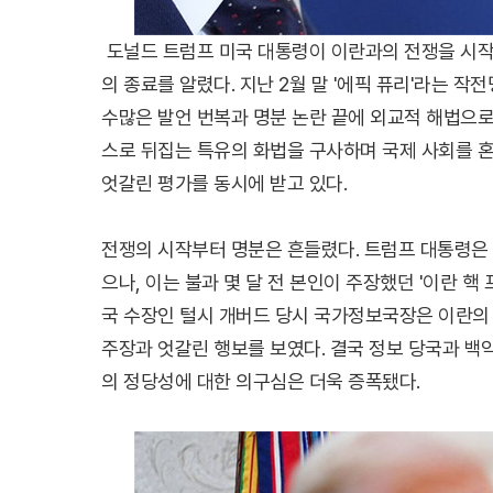
도널드 트럼프 미국 대통령이 이란과의 전쟁을 시작한
의 종료를 알렸다. 지난 2월 말 '에픽 퓨리'라는 
수많은 발언 번복과 명분 논란 끝에 외교적 해법으로
스로 뒤집는 특유의 화법을 구사하며 국제 사회를 
엇갈린 평가를 동시에 받고 있다.
전쟁의 시작부터 명분은 흔들렸다. 트럼프 대통령은
으나, 이는 불과 몇 달 전 본인이 주장했던 '이란 
국 수장인 털시 개버드 당시 국가정보국장은 이란의
주장과 엇갈린 행보를 보였다. 결국 정보 당국과 백
의 정당성에 대한 의구심은 더욱 증폭됐다.