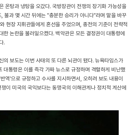
은 온탕과 냉탕을 오갔다. 국방장관이 전쟁의 장기화 가능성을
, 불과 몇 시간 뒤에는 "충분한 승리가 아니다"라며 말을 바꾸
부와 현장 지휘관들에게 혼선을 주었으며, 종전의 기준이 전략적
대한 논란을 불러일으켰다. 백악관은 모든 결정권이 대통령에
다.
신의 보도는 이번 사태의 또 다른 뇌관이 됐다. 뉴욕타임스가
 대통령은 이를 즉각 가짜 뉴스로 규정하며 격렬하게 비난했
 '반역'으로 규정하고 수사를 지시하면서, 오히려 보도 내용이
 전쟁이 미국의 국익보다는 동맹국의 이해관계나 정치적 계산에