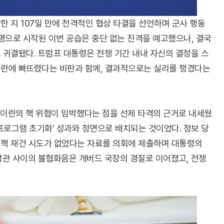
 지 107일 만에 전격적인 협상 타결을 선언하며 군사 행동
작전명으로 시작된 이번 공습은 중단 없는 진격을 예고했으나, 결국
 귀결됐다. 트럼프 대통령은 전쟁 기간 내내 자신의 결정을 스
혼란에 빠뜨렸다는 비판과 함께, 결과적으로는 실리를 챙겼다는
 이란의 핵 위협이 임박했다는 점을 선제 타격의 근거로 내세웠
핵 프로그램 초기화' 성과와 정면으로 배치되는 것이었다. 정보 당
 핵 재건 시도가 없었다는 자료를 의회에 제출하며 대통령의
악관 사이의 불협화음은 개버드 국장의 경질로 이어졌고, 전쟁