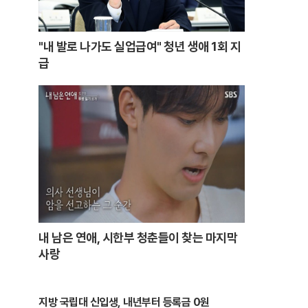
"내 발로 나가도 실업급여" 청년 생애 1회 지
급
내 남은 연애, 시한부 청춘들이 찾는 마지막
사랑
지방 국립대 신입생, 내년부터 등록금 0원