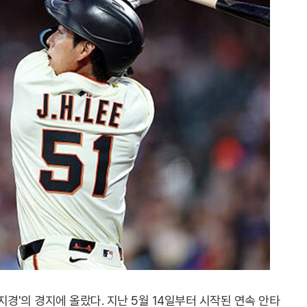
경'의 경지에 올랐다. 지난 5월 14일부터 시작된 연속 안타