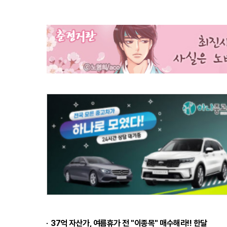
37억 자산가, 여름휴가 전 "이종목" 매수해라!! 한달