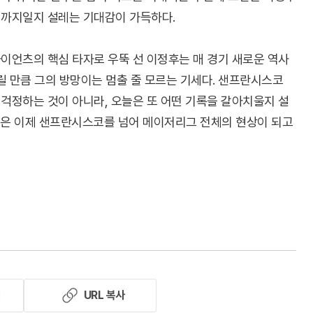
디까지일지 설레는 기대감이 가득하다.
이언츠의 핵심 타자로 우뚝 선 이정후는 매 경기 새로운 역사
릴 만큼 그의 방망이는 멈출 줄 모르는 기세다. 샌프란시스코
걱정하는 것이 아니라, 오늘은 또 어떤 기록을 갈아치울지 설
감은 이제 샌프란시스코를 넘어 메이저리그 전체의 현상이 되고
기
URL 복사