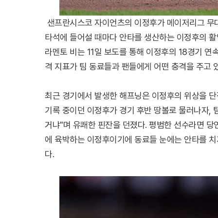
샌프란시스코 자이언츠의 이정후가 메이저리그 무대를
타석에 들어설 때마다 안타를 생산하는 이정후의 활
라멘토 비는 11일 보도를 통해 이정후의 18경기 연
격 지표가 팀 동료들과 팬들에게 어떤 충격을 주고 
최근 경기에서 발생한 해프닝은 이정후의 위상을 
기록 중이던 이정후가 경기 후반 땅볼로 물러나자, 
거냐"며 유쾌한 핀잔을 던졌다. 평범한 선수라면 당
에 육박하는 이정후이기에 동료들 눈에는 안타를 치
다.