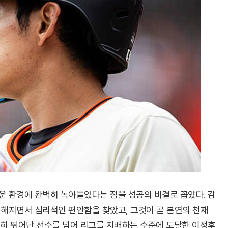
운 환경에 완벽히 녹아들었다는 점을 성공의 비결로 꼽았다. 감
숙해지면서 심리적인 편안함을 찾았고, 그것이 곧 본연의 천재
순히 뛰어난 선수를 넘어 리그를 지배하는 수준에 도달한 이정후