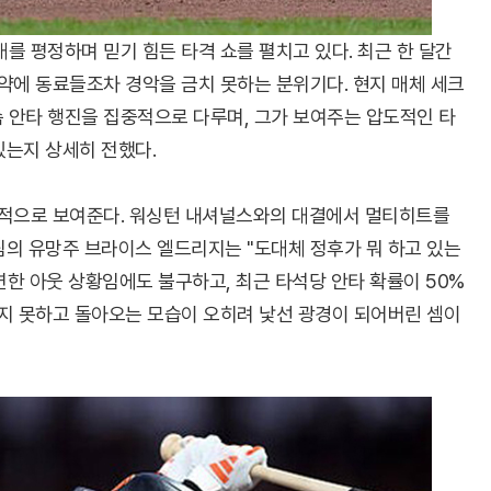
 평정하며 믿기 힘든 타격 쇼를 펼치고 있다. 최근 한 달간
약에 동료들조차 경악을 금치 못하는 분위기다. 현지 매체 세크
속 안타 행진을 집중적으로 다루며, 그가 보여주는 압도적인 타
있는지 상세히 전했다.
단적으로 보여준다. 워싱턴 내셔널스와의 대결에서 멀티히트를
팀의 유망주 브라이스 엘드리지는 "도대체 정후가 뭐 하고 있는
연한 아웃 상황임에도 불구하고, 최근 타석당 안타 확률이 50%
지 못하고 돌아오는 모습이 오히려 낯선 광경이 되어버린 셈이