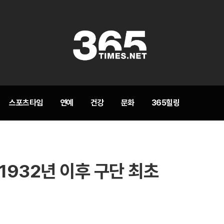
스포츠타임
연예
건강
문화
365힐링
 1932년 이후 구단 최초