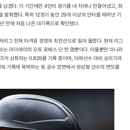
 남겼다. 이 기간에만 4안타 경기를 네 차례나 만들어냈고, 최
 발휘했다. 특히 12경기 동안 29개 이상의 안타를 때려낸 기
4년 만에 처음 나온 대기록으로 확인됐다.
저리그 전체 타격왕 경쟁의 최전선으로 밀어 올렸다. 현재 리그
수는 마이애미의 오토 로페스 단 한 명뿐이다. 타율뿐만 아니라
크게 상회하는 0.829를 기록 중이며, 대체선수 대비 승리기여
 전체 기록에 육박하는 등 공수 양면에서 완성형 선수의 면모를