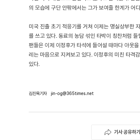
의 모습에 구단 안팎에서는 그가 보여줄 한계가 어
미국 진출 초기 적응기를 거쳐 이제는 명실상부한 자
를 쓰고 있다. 동료의 농담 섞인 타박이 칭찬처럼 들
팬들은 이제 이정후가 타석에 들어설 때마다 아웃을 
레는 마음으로 지켜보고 있다. 이정후의 미친 타격
있다.
김진옥기자
jin-og@365times.net
기사 공유하