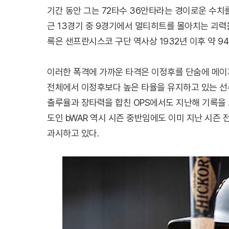
기간 동안 그는 72타수 36안타라는 경이로운 수치를
근 13경기 중 9경기에서 멀티히트를 몰아치는 괴력을
록은 샌프란시스코 구단 역사상 1932년 이후 약 9
이러한 폭격에 가까운 타격은 이정후를 단숨에 메이
전체에서 이정후보다 높은 타율을 유지하고 있는 선
출루율과 장타력을 합친 OPS에서도 지난해 기록을 
도인 bWAR 역시 시즌 중반임에도 이미 지난 시즌
과시하고 있다.