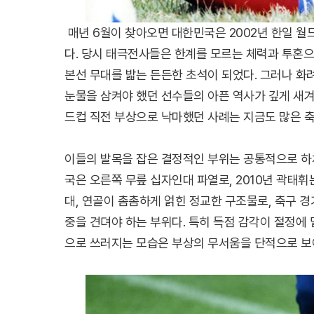
매년 6월이 찾아오면 대한민국은 2002년 한일 월
다. 당시 태극전사들은 한계를 모르는 체력과 투혼으로
본선 무대를 밟는 든든한 초석이 되었다. 그러나 화
눈물을 삼켜야 했던 선수들의 아픈 역사가 깊게 새겨져
드컵 직전 부상으로 낙마했던 사례는 지금도 많은 축
이들의 발목을 잡은 결정적인 부위는 공통적으로 하체
국은 오른쪽 무릎 십자인대 파열로, 2010년 곽태휘
대, 연골이 촘촘하게 얽힌 정교한 구조물로, 축구 경
중을 견뎌야 하는 부위다. 특히 득점 감각이 절정
으로 쓰러지는 모습은 부상의 무서움을 단적으로 보