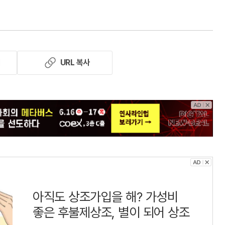
기
URL 복사
아직도 상조가입을 해? 가성비
좋은 후불제상조, 별이 되어 상조