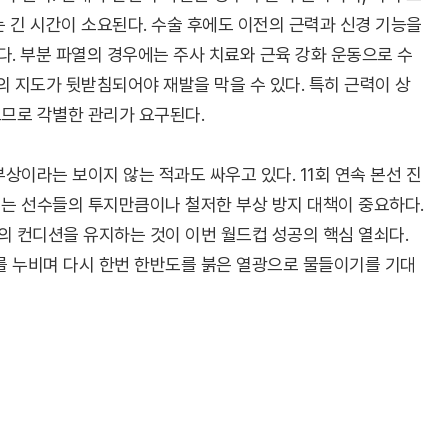
 긴 시간이 소요된다. 수술 후에도 이전의 근력과 신경 기능을
. 부분 파열의 경우에는 주사 치료와 근육 강화 운동으로 수
의 지도가 뒷받침되어야 재발을 막을 수 있다. 특히 근력이 상
으므로 각별한 관리가 요구된다.
상이라는 보이지 않는 적과도 싸우고 있다. 11회 연속 본선 진
서는 선수들의 투지만큼이나 철저한 부상 방지 대책이 중요하다.
의 컨디션을 유지하는 것이 이번 월드컵 성공의 핵심 열쇠다.
 누비며 다시 한번 한반도를 붉은 열광으로 물들이기를 기대