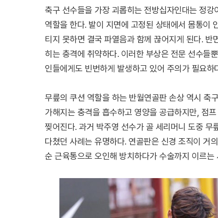
축구 선수들을 가장 괴롭히는 전방십자인대는 정강
역할을 한다. 발이 지면에 고정된 상태에서 몸통이 
티지 못하면 결국 파열음과 함께 끊어지게 된다. 
히는 충격에 취약하다. 이러한 부상은 전문 선수들
인들에게도 빈번하게 발생하고 있어 주의가 필요하다
무릎의 쿠션 역할을 하는 반월연골판 손상 역시 축구
가해지는 충격을 흡수하고 영양을 공급하지만, 점프
찢어진다. 과거 박주영 선수가 골 세리머니 도중 
다쳤던 사례는 유명하다. 연골판은 신경 조직이 거의
순 근육통으로 오인해 방치하다가 수술까지 이르는 