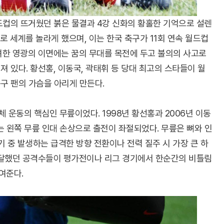
드컵의 뜨거웠던 붉은 물결과 4강 신화의 황홀한 기억으로 설렌
 세계를 놀라게 했으며, 이는 한국 축구가 11회 연속 월드컵
려한 영광의 이면에는 꿈의 무대를 목전에 두고 불의의 사고로
 있다. 황선홍, 이동국, 곽태휘 등 당대 최고의 스타들이 월
구 팬의 가슴을 아리게 만든다.
 운동의 핵심인 무릎이었다. 1998년 황선홍과 2006년 이동
는 왼쪽 무릎 인대 손상으로 출전이 좌절되었다. 무릎은 뼈와 인
기 중 발생하는 급격한 방향 전환이나 전력 질주 시 가장 큰 하
에 달했던 공격수들이 평가전이나 리그 경기에서 한순간의 비틀림
여준다.