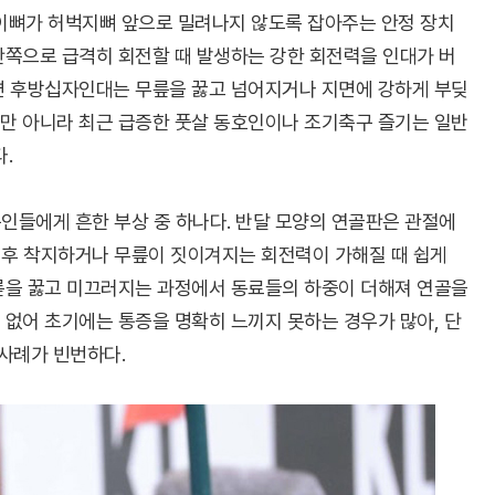
이뼈가 허벅지뼈 앞으로 밀려나지 않도록 잡아주는 안정 장치
안쪽으로 급격히 회전할 때 발생하는 강한 회전력을 인대가 버
반면 후방십자인대는 무릎을 꿇고 넘어지거나 지면에 강하게 부딪
뿐만 아니라 최근 급증한 풋살 동호인이나 조기축구 즐기는 일반
.
인들에게 흔한 부상 중 하나다. 반달 모양의 연골판은 관절에
 후 착지하거나 무릎이 짓이겨지는 회전력이 가해질 때 쉽게
무릎을 꿇고 미끄러지는 과정에서 동료들의 하중이 더해져 연골을
 없어 초기에는 통증을 명확히 느끼지 못하는 경우가 많아, 단
사례가 빈번하다.