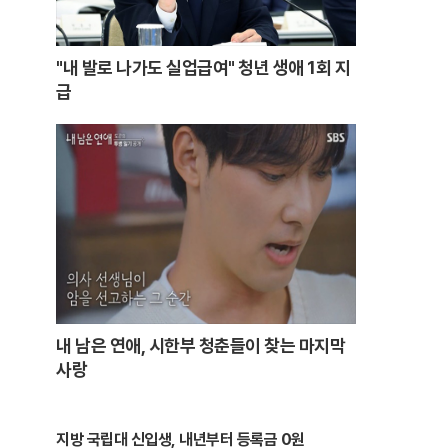
"내 발로 나가도 실업급여" 청년 생애 1회 지
급
내 남은 연애, 시한부 청춘들이 찾는 마지막
사랑
지방 국립대 신입생, 내년부터 등록금 0원